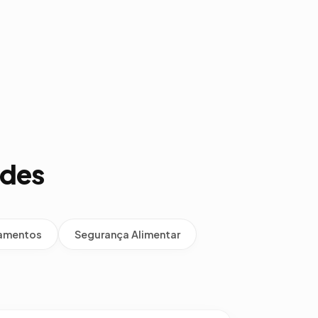
ades
namentos
Segurança Alimentar