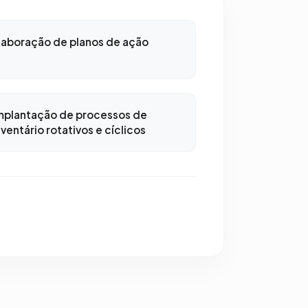
laboração de planos de ação
mplantação de processos de
nventário rotativos e cíclicos