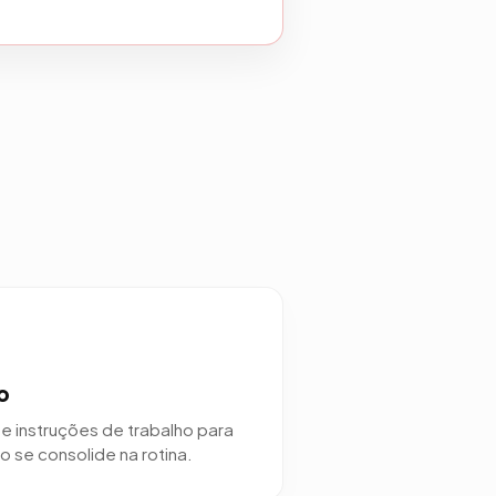
o
e instruções de trabalho para
 se consolide na rotina.