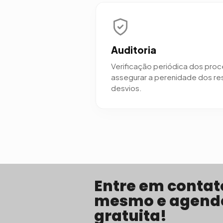
Auditoria
Verificação periódica dos pro
assegurar a perenidade dos res
desvios.
Entre em contat
mesmo e agende
gratuita!