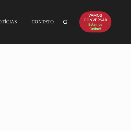
VAMOS
CONVERSAR
OTÍCIAS
CONTATO
Estamos
Online!