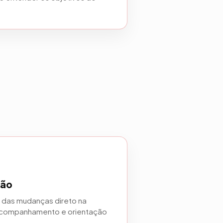
ção
a das mudanças direto na
companhamento e orientação