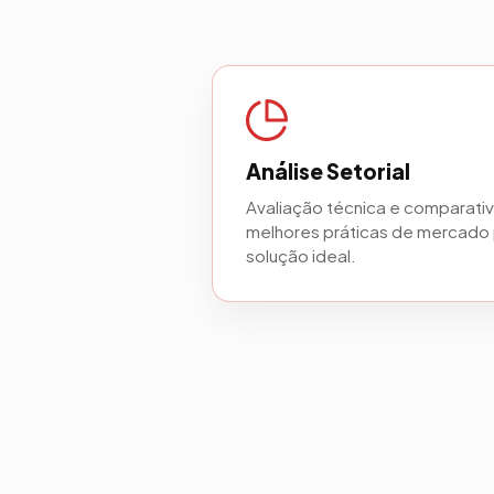
Análise Setorial
Avaliação técnica e comparati
melhores práticas de mercado 
solução ideal.